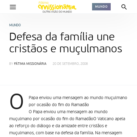
MUNDO
MUNDO
Defesa da família une
cristãos e muçulmanos
BY
FÁTIMA MISSIONÁRIA
20 DE SETEMBRO, 2008
O
Papa enviou uma mensagem ao mundo muçulmano
por ocasião do fim do Ramadão
O Papa enviou uma mensagem ao mundo
muçulmano por ocasião do fim do RamadãoO Vaticano apela
ao reforço do diálogo e da amizade entre cristãos e
muçulmanos, com base na defesa da família. Na mensagem